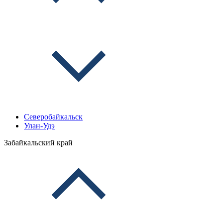
Северобайкальск
Улан-Удэ
Забайкальский край