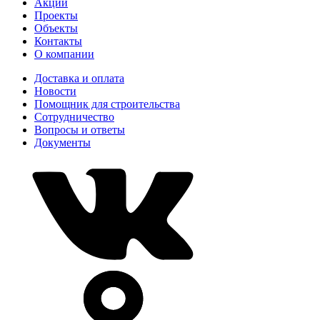
Акции
Проекты
Объекты
Контакты
О компании
Доставка и оплата
Новости
Помощник для строительства
Сотрудничество
Вопросы и ответы
Документы