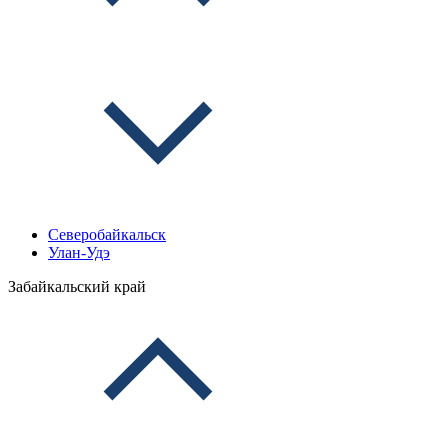
Северобайкальск
Улан-Удэ
Забайкальский край