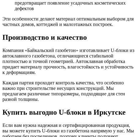
предотвращает появление усадочных косметических
дефектов
Эти особенности делают материал оптимальным выбором для
частных домов, коттеджей и малоэтажных построек.
Производство и качество
Компания «Байкальский газобетон» изготавливает U-блоки из
автоклавного газобетона, отличающиеся стабильной
плотностью и точной геометрией. Автоклавная обработка
придает материалу прочность, влагостойкость и устойчивость
к деформациям.
Каждая партия проходит контроль качества, что особенно
важно при строительстве несущих конструкций. Мы
предлагаем различные типоразмеры, подходящие для стен
разной толщины.
Купить выгодно U-блоки в Иркутске
Если вам нужна надежная и сертифицированная продукция,
вы можете купить U-блоки из газобетона напрямую у нас. Мы
работаем без посредников, поэтому клиенты получают