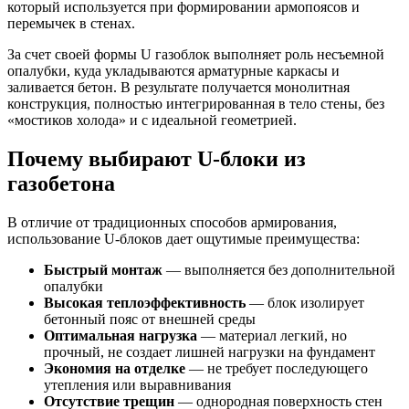
который используется при формировании армопоясов и
перемычек в стенах.
За счет своей формы U газоблок выполняет роль несъемной
опалубки, куда укладываются арматурные каркасы и
заливается бетон. В результате получается монолитная
конструкция, полностью интегрированная в тело стены, без
«мостиков холода» и с идеальной геометрией.
Почему выбирают U-блоки из
газобетона
В отличие от традиционных способов армирования,
использование U-блоков дает ощутимые преимущества:
Быстрый монтаж
— выполняется без дополнительной
опалубки
Высокая теплоэффективность
— блок изолирует
бетонный пояс от внешней среды
Оптимальная нагрузка
— материал легкий, но
прочный, не создает лишней нагрузки на фундамент
Экономия на отделке
— не требует последующего
утепления или выравнивания
Отсутствие трещин
— однородная поверхность стен