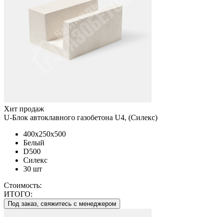
Хит продаж
U-Блок автоклавного газобетона U4, (Силекс)
400x250x500
Белый
D500
Силекс
30 шт
Стоимость:
ИТОГО:
Под заказ, свяжитесь с менеджером