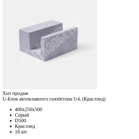
Хит продаж
U-Блок автоклавного газобетона U4, (Краслэнд)
400x250x500
Серый
D500
Краслэнд
18 шт