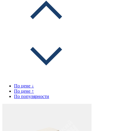
По цене ↓
По цене ↑
По популярности