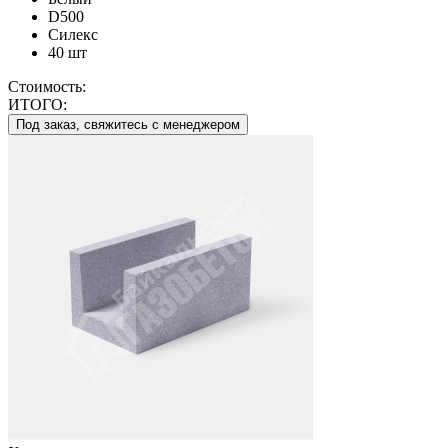
D500
Силекс
40 шт
Стоимость:
ИТОГО:
Под заказ, свяжитесь с менеджером