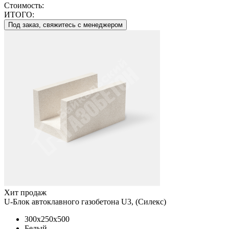
Стоимость:
ИТОГО:
Под заказ, свяжитесь с менеджером
Хит продаж
U-Блок автоклавного газобетона U3, (Силекс)
300x250x500
Белый