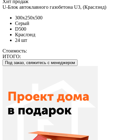
Хит продаж
U-Блок автоклавного газобетона U3, (Краслэнд)
300x250x500
Серый
D500
Краслэнд
24 шт
Стоимость:
ИТОГО:
Под заказ, свяжитесь с менеджером