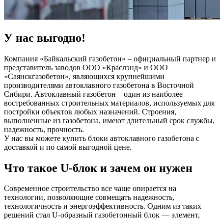
У нас выгодно!
Компания «Байкальский газобетон» – официальный партнер и
представитель заводов ООО «Краслэнд» и ООО
«Саянскгазобетон», являющихся крупнейшими
производителями автоклавного газобетона в Восточной
Сибири. Автоклавный газобетон – один из наиболее
востребованных строительных материалов, используемых для
постройки объектов любых назначений. Строения,
выполненные из газобетона, имеют длительный срок службы,
надежность, прочность.
У нас вы можете купить блоки автоклавного газобетона с
доставкой и по самой выгодной цене.
Что такое U-блок и зачем он нужен
Современное строительство все чаще опирается на
технологии, позволяющие совмещать надежность,
технологичность и энергоэффективность. Одним из таких
решений стал U-образный газобетонный блок — элемент,