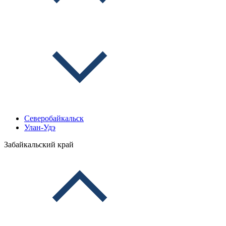
Северобайкальск
Улан-Удэ
Забайкальский край