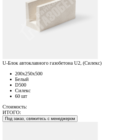
U-Блок автоклавного газобетона U2, (Силекс)
200x250x500
Белый
D500
Силекс
60 шт
Стоимость:
ИТОГО:
Под заказ, свяжитесь с менеджером