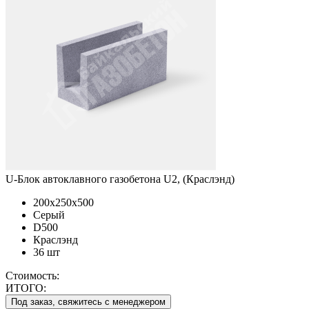
U-Блок автоклавного газобетона U2, (Краслэнд)
200x250x500
Серый
D500
Краслэнд
36 шт
Стоимость:
ИТОГО:
Под заказ, свяжитесь с менеджером