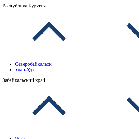
Республика Бурятия
Северобайкальск
Улан-Удэ
Забайкальский край
Чита