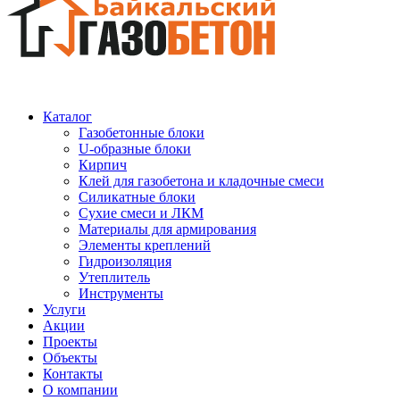
Каталог
Газобетонные блоки
U-образные блоки
Кирпич
Клей для газобетона и кладочные смеси
Силикатные блоки
Сухие смеси и ЛКМ
Материалы для армирования
Элементы креплений
Гидроизоляция
Утеплитель
Инструменты
Услуги
Акции
Проекты
Объекты
Контакты
О компании