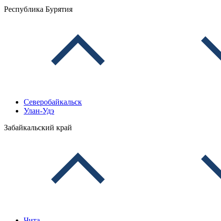
Республика Бурятия
Северобайкальск
Улан-Удэ
Забайкальский край
Чита