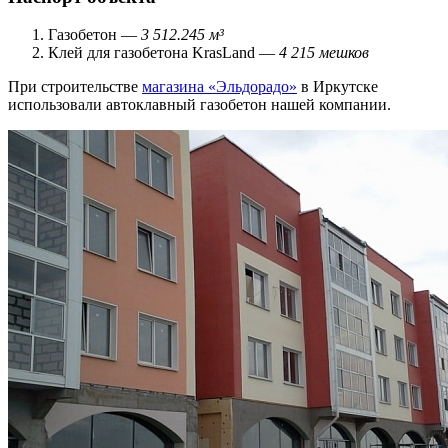
Газобетон —
3 512.245 м³
Клей для газобетона KrasLand —
4 215 мешков
При строительстве
магазина «Эльдорадо»
в Иркутске
использовали автоклавный газобетон нашей компании.