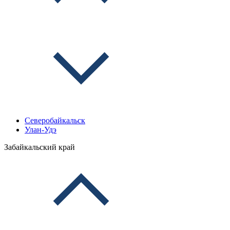
Северобайкальск
Улан-Удэ
Забайкальский край