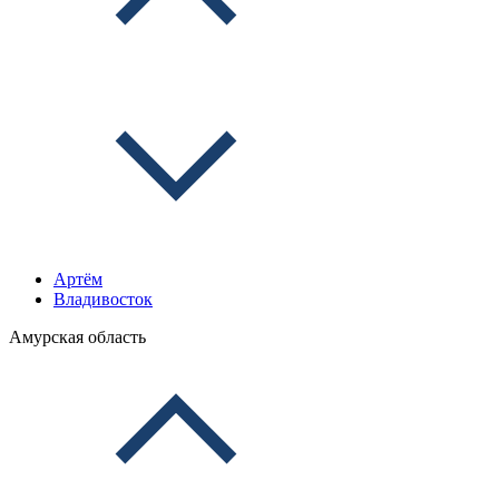
Артём
Владивосток
Амурская область