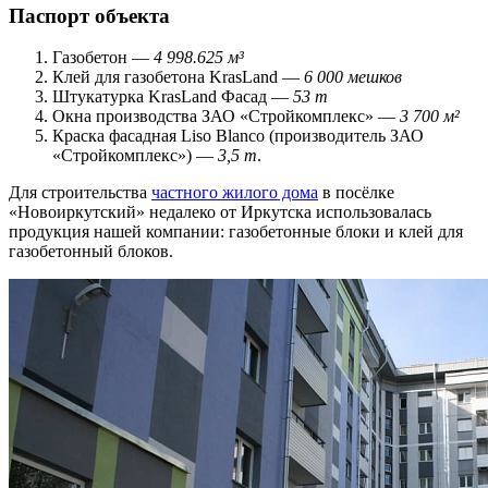
Паспорт объекта
Газобетон —
4 998.625 м³
Клей для газобетона KrasLand —
6 000 мешков
Штукатурка KrasLand Фасад —
53 т
Окна производства ЗАО «Стройкомплекс» —
3 700 м²
Краска фасадная Liso Blanco (производитель ЗАО
«Стройкомплекс») —
3,5 т
.
Для строительства
частного жилого дома
в посёлке
«Новоиркутский» недалеко от Иркутска использовалась
продукция нашей компании: газобетонные блоки и клей для
газобетонный блоков.