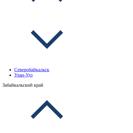
Северобайкальск
Улан-Удэ
Забайкальский край