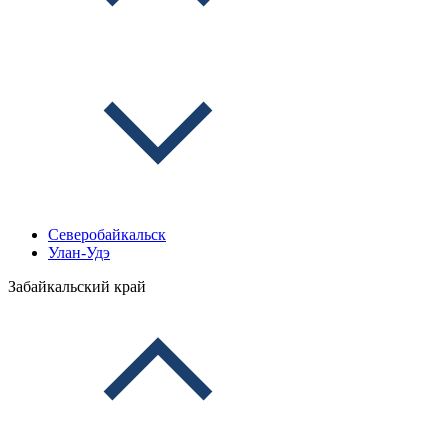
Северобайкальск
Улан-Удэ
Забайкальский край