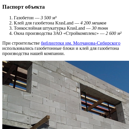
Паспорт объекта
Газобетон —
3 500 м³
Клей для газобетона KrasLand —
4 200 мешков
Тонкослойная штукатурка KrasLand —
30 тонн
Окна производства ЗАО «Стройкомплекс» —
2 600 м²
При строительстве
библиотеки им. Молчанова-Сибирского
использовались газобетонные блоки и клей для газобетона
производства нашей компании.