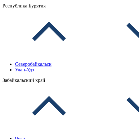
Республика Бурятия
Северобайкальск
Улан-Удэ
Забайкальский край
Чита