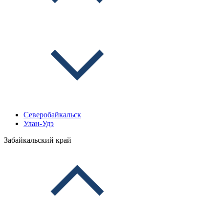
Северобайкальск
Улан-Удэ
Забайкальский край