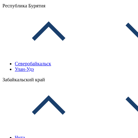
Республика Бурятия
Северобайкальск
Улан-Удэ
Забайкальский край
Чита