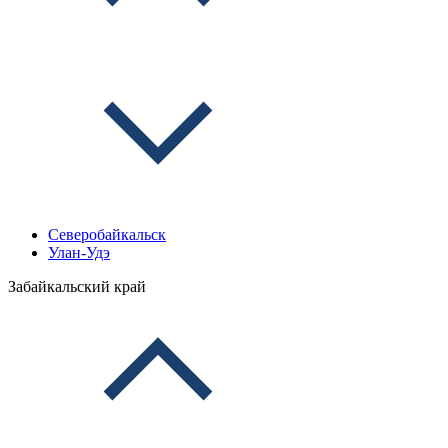
Северобайкальск
Улан-Удэ
Забайкальский край