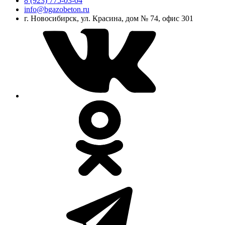
8 (923) 775-03-04
info@bgazobeton.ru
г. Новосибирск, ул. Красина, дом № 74, офис 301